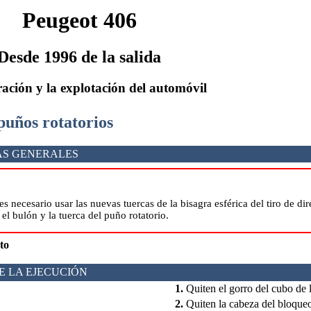
Peugeot 406
Desde 1996 de la salida
ación y la explotación del automóvil
 puños rotatorios
AS GENERALES
es necesario usar las nuevas tuercas de la bisagra esférica del tiro de dir
el bulón y la tuerca del puño rotatorio.
to
E LA EJECUCIÓN
1.
Quiten el gorro del cubo de l
2.
Quiten la cabeza del bloqueo