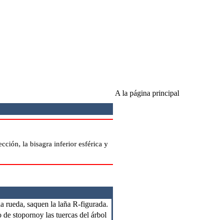
A la página principal
ección, la bisagra inferior esférica y
a rueda, saquen la laña R-figurada.
 de stopornoy las tuercas del árbol