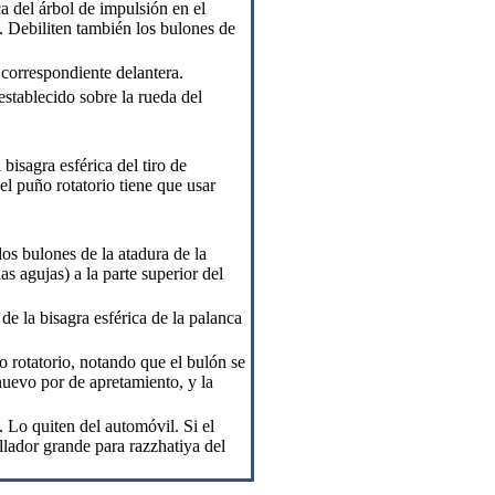
ca del árbol de impulsión en el
. Debiliten también los bulones de
 correspondiente delantera.
establecido sobre la rueda del
 bisagra esférica del tiro de
del puño rotatorio tiene que usar
 los bulones de la atadura de la
s agujas) a la parte superior del
 de la bisagra esférica de la palanca
o rotatorio, notando que el bulón se
 nuevo por de apretamiento, y la
. Lo quiten del automóvil. Si el
illador grande para razzhatiya del