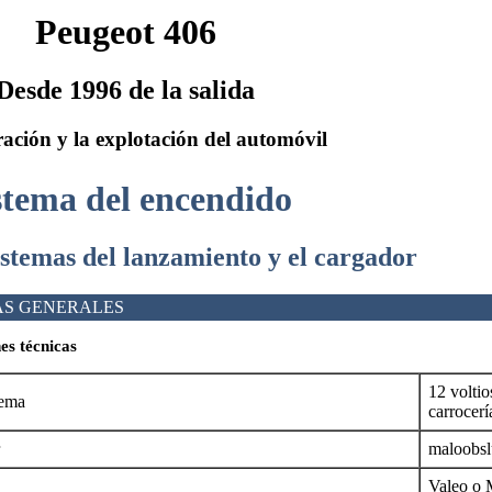
Peugeot 406
Desde 1996 de la salida
ación y la explotación del automóvil
istema del encendido
sistemas del lanzamiento y el cargador
AS GENERALES
es técnicas
12 voltio
tema
carrocerí
maloobs
Valeo o 