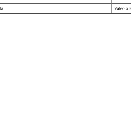
da
Valeo o 