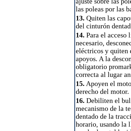
ajuste sobre las po
las poleas por las b
13.
Quiten las capot
del cinturón dentad
14.
Para el acceso l
necesario, desconec
eléctricos y quiten
apoyos. A la descon
obligatorio promark
correcta al lugar an
15.
Apoyen el motor 
derecho del motor.
16.
Debiliten el bul
mecanismo de la ten
dentado de la tracc
horario, usando la 