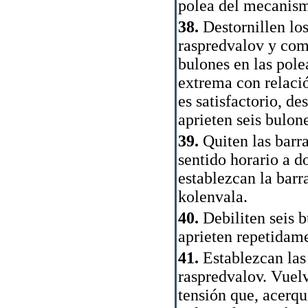
polea del mecanism
38.
Destornillen los
raspredvalov y com
bulones en las pole
extrema con relació
es satisfactorio, de
aprieten seis bulone
39.
Quiten las barra
sentido horario a d
establezcan la barra
kolenvala.
40.
Debiliten seis b
aprieten repetidame
41.
Establezcan las 
raspredvalov. Vuel
tensión que, acerqu