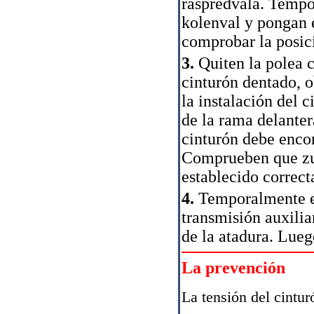
raspredvala. Tempo
kolenval y pongan e
comprobar la posic
3.
Quiten la polea c
cinturón dentado, o
la instalación del 
de la rama delanter
cinturón debe encon
Comprueben que zub
establecido correct
4.
Temporalmente es
transmisión auxili
de la atadura. Luego
La prevención
La tensión del cintur