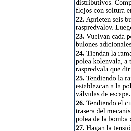
distributivos. Com
flojos con soltura 
22.
Aprieten seis bu
raspredvalov. Lueg
23.
Vuelvan cada pol
bulones adicionales
24.
Tiendan la rama
polea kolenvala, a t
raspredvala que dir
25.
Tendiendo la ram
establezcan a la po
válvulas de escape.
26.
Tendiendo el cin
trasera del mecanis
polea de la bomba d
27.
Hagan la tensió