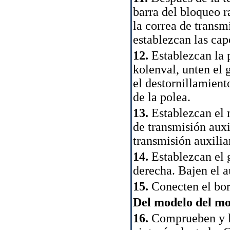
barra del bloqueo r
la correa de transm
establezcan las cap
12.
Establezcan la p
kolenval, unten el 
el destornillamiento
de la polea.
13.
Establezcan el 
de transmisión auxi
transmisión auxilia
14.
Establezcan el 
derecha. Bajen el 
15.
Conecten el bor
Del modelo del mot
16.
Comprueben y li