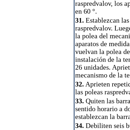
raspredvalov, los a
en 60 °.
31.
Establezcan las 
raspredvalov. Luego
la polea del mecani
aparatos de medida 
vuelvan la polea de
instalación de la te
26 unidades. Apriet
mecanismo de la te
32.
Aprieten repeti
las poleas raspredv
33.
Quiten las barra
sentido horario a d
establezcan la barr
34.
Debiliten seis b