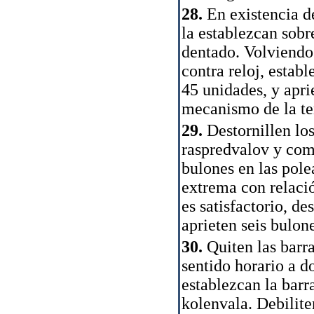
28.
En existencia de
la establezcan sobr
dentado. Volviendo
contra reloj, establ
45 unidades, y apri
mecanismo de la te
29.
Destornillen los
raspredvalov y com
bulones en las pole
extrema con relació
es satisfactorio, de
aprieten seis bulone
30.
Quiten las barra
sentido horario a d
establezcan la barra
kolenvala. Debilite