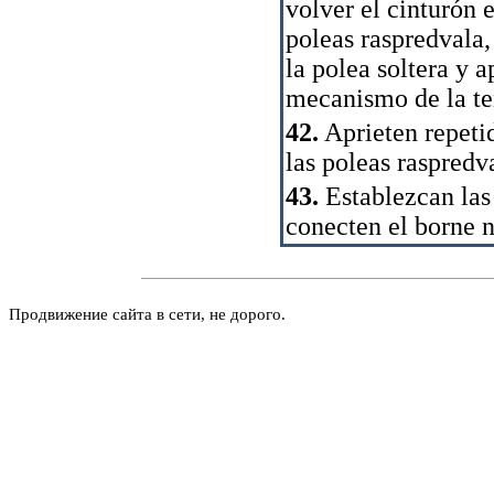
volver el cinturón e
poleas raspredvala,
la polea soltera y a
mecanismo de la te
42.
Aprieten repeti
las poleas raspredv
43.
Establezcan las
conecten el borne 
Продвижение сайта в сети, не дорого.