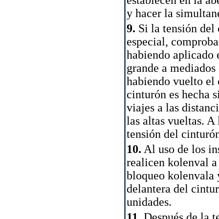
y hacer la simultan
9.
Si la tensión del
especial, comprobar
habiendo aplicado 
grande a mediados 
habiendo vuelto el c
cinturón es hecha s
viajes a las distan
las altas vueltas. A
tensión del cinturó
10.
Al uso de los i
realicen kolenval a
bloqueo kolenvala 
delantera del cint
unidades.
11.
Después de la te