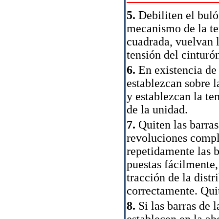
5.
Debiliten el buló
mecanismo de la ten
cuadrada, vuelvan l
tensión del cinturó
6.
En existencia de 
establezcan sobre l
y establezcan la te
de la unidad.
7.
Quiten las barras
revoluciones compl
repetidamente las ba
puestas fácilmente,
tracción de la distr
correctamente. Quit
8.
Si las barras de l
establecen en la abe