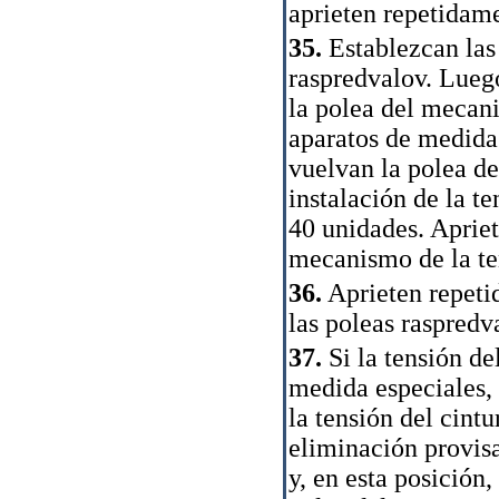
aprieten repetidame
35.
Establezcan las 
raspredvalov. Luego
la polea del mecani
aparatos de medida 
vuelvan la polea de
instalación de la te
40 unidades. Apriet
mecanismo de la te
36.
Aprieten repeti
las poleas raspredv
37.
Si la tensión de
medida especiales,
la tensión del cintu
eliminación provisa
y, en esta posición,