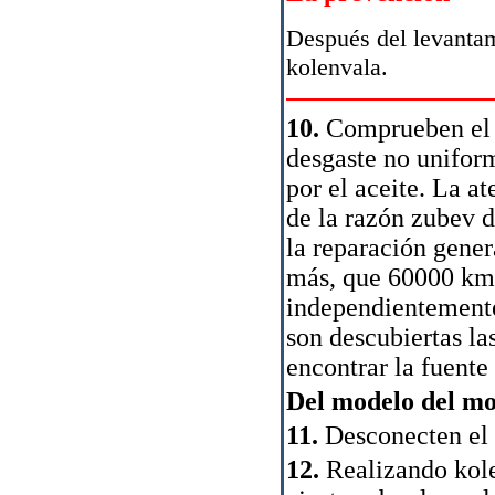
Después del levantam
kolenvala.
10.
Comprueben el c
desgaste no uniform
por el aceite. La at
de la razón zubev d
la reparación gener
más, que 60000 km,
independientemente 
son descubiertas las
encontrar la fuente
Del modelo del mot
11.
Desconecten el 
12.
Realizando kole