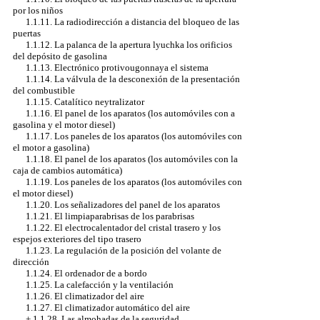
por los niños
1.1.11. La radiodirección a distancia del bloqueo de las
puertas
1.1.12. La palanca de la apertura lyuchka los orificios
del depósito de gasolina
1.1.13. Electrónico protivougonnaya el sistema
1.1.14. La válvula de la desconexión de la presentación
del combustible
1.1.15. Catalítico neytralizator
1.1.16. El panel de los aparatos (los automóviles con a
gasolina y el motor diesel)
1.1.17. Los paneles de los aparatos (los automóviles con
el motor a gasolina)
1.1.18. El panel de los aparatos (los automóviles con la
caja de cambios automática)
1.1.19. Los paneles de los aparatos (los automóviles con
el motor diesel)
1.1.20. Los señalizadores del panel de los aparatos
1.1.21. El limpiaparabrisas de los parabrisas
1.1.22. El electrocalentador del cristal trasero y los
espejos exteriores del tipo trasero
1.1.23. La regulación de la posición del volante de
dirección
1.1.24. El ordenador de a bordo
1.1.25. La calefacción y la ventilación
1.1.26. El climatizador del aire
1.1.27. El climatizador automático del aire
+
1.1.28. Las almohadas de la seguridad