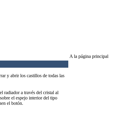
A la página principal
r y abrir los castillos de todas las
el radiador a través del cristal al
sobre el espejo interior del tipo
nen el botón.