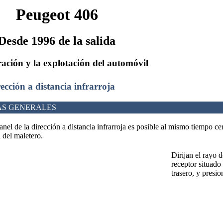
Peugeot 406
Desde 1996 de la salida
ación y la explotación del automóvil
rección a distancia infrarroja
AS GENERALES
nel de la dirección a distancia infrarroja es posible al mismo tiempo cerra
a del maletero.
Dirijan el rayo d
receptor situado 
trasero, y presio