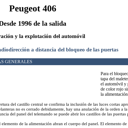
Peugeot 406
Desde 1996 de la salida
ación y la explotación del automóvil
adiodirección a distancia del bloqueo de las puertas
AS GENERALES
Para el bloqueo
tapa del malete
el automóvil y 
de color rojo s
la alimentación
pertura del castillo central se confirma la inclusión de las luces cortas
elanteras no es cerrado debidamente, hay una anulación de la orden a la i
uncia del panel del telemando se puede abrir los castillos de las puertas 
l elemento de la alimentación abran el cuerpo del panel. El elemento de