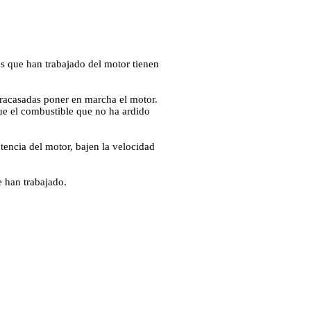
ses que han trabajado del motor tienen
 fracasadas poner en marcha el motor.
e el combustible que no ha ardido
otencia del motor, bajen la velocidad
e han trabajado.