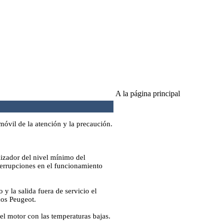
A la página principal
móvil de la atención y la precaución.
lizador del nivel mínimo del
nterrupciones en el funcionamiento
 y la salida fuera de servicio el
dos Peugeot.
del motor con las temperaturas bajas.