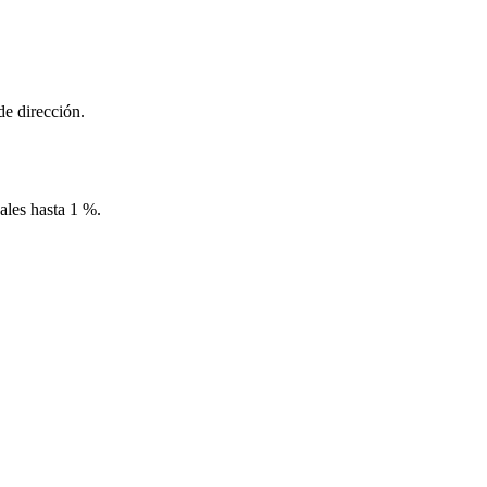
de dirección.
ales hasta 1 %.