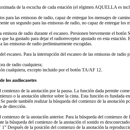
roximada de la escucha de cada estación (el régimen AQUELLA es inc
s para las emisoras de radio, capaz de entregar los mensajes de camin
te un segundo para las emisoras de radio, no capaz de entregar los 
la emisora de radio durante el escaneo. Presionen brevemente el botón 
 que ha gustado para dejar el radiorreceptor ajustado en esta estación. E
a las emisoras de radio preliminarmente escogidas.
del escaneo. Para la interrupción del escaneo de las emisoras de radio 
ra de radio cualquiera;
ón cualquiera, excepto incluido por el botón TA/AF 12.
de los audiocasetes
 comienzo de la anotación por la pausa. La función dada permite comen
mienzo o la anotación ulterior sobre la cinta. Esta función es fundada e
. Se puede también realizar la búsqueda del comienzo de la anotación p
a de dirección.
 comienzo de la anotación anterior. Para la búsqueda del comienzo de l
te la búsqueda del comienzo de la anotación el sonido es desconectado 
” Después de la posición del comienzo de la anotación la reproducci