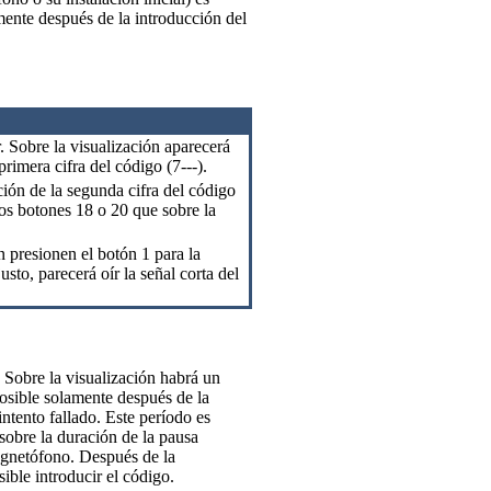
mente después de la introducción del
 Sobre la visualización aparecerá
rimera cifra del código (7---).
cción de la segunda cifra del código
los botones 18 o 20 que sobre la
 presionen el botón 1 para la
usto, parecerá oír la señal corta del
o. Sobre la visualización habrá un
osible solamente después de la
ntento fallado. Este período es
obre la duración de la pausa
magnetófono. Después de la
ble introducir el código.