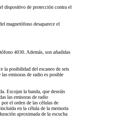
el dispositivo de protección contra el
 del magnetófono desaparece el
netófono 4030. Además, son añadidas
 la posibilidad del escaneo de seis
 las emisoras de radio es posible
da. Escojan la banda, que deseáis
as las emisoras de radio
por el orden de las células de
incluida en la célula de la memoria
 duración aproximada de la escucha