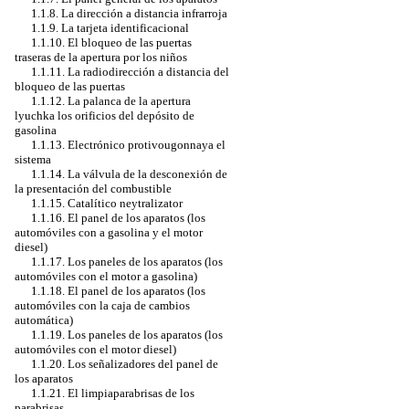
1.1.8. La dirección a distancia infrarroja
1.1.9. La tarjeta identificacional
1.1.10. El bloqueo de las puertas
traseras de la apertura por los niños
1.1.11. La radiodirección a distancia del
bloqueo de las puertas
1.1.12. La palanca de la apertura
lyuchka los orificios del depósito de
gasolina
1.1.13. Electrónico protivougonnaya el
sistema
1.1.14. La válvula de la desconexión de
la presentación del combustible
1.1.15. Catalítico neytralizator
1.1.16. El panel de los aparatos (los
automóviles con a gasolina y el motor
diesel)
1.1.17. Los paneles de los aparatos (los
automóviles con el motor a gasolina)
1.1.18. El panel de los aparatos (los
automóviles con la caja de cambios
automática)
1.1.19. Los paneles de los aparatos (los
automóviles con el motor diesel)
1.1.20. Los señalizadores del panel de
los aparatos
1.1.21. El limpiaparabrisas de los
parabrisas