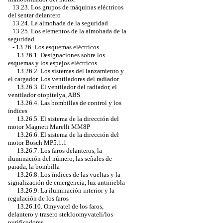
13.23. Los grupos de máquinas eléctricos
del sentar delantero
13.24. La almohada de la seguridad
13.25. Los elementos de la almohada de la
seguridad
-
13.26. Los esquemas eléctricos
13.26.1. Designaciones sobre los
esquemas y los espejos eléctricos
13.26.2. Los sistemas del lanzamiento y
el cargador. Los ventiladores del radiador
13.26.3. El ventilador del radiador, el
ventilador otopitelya, ABS
13.26.4. Las bombillas de control y los
índices
13.26.5. El sistema de la dirección del
motor Magneti Marelli MM8P
13.26.6. El sistema de la dirección del
motor Bosch MP5.1.1
13.26.7. Los faros delanteros, la
iluminación del número, las señales de
parada, la bombilla
13.26.8. Los índices de las vueltas y la
signalización de emergencia, luz antiniebla
13.26.9. La iluminación interior y la
regulación de los faros
13.26.10. Omyvatel de los faros,
delantero y trasero stekloomyvateli/los
purificadores