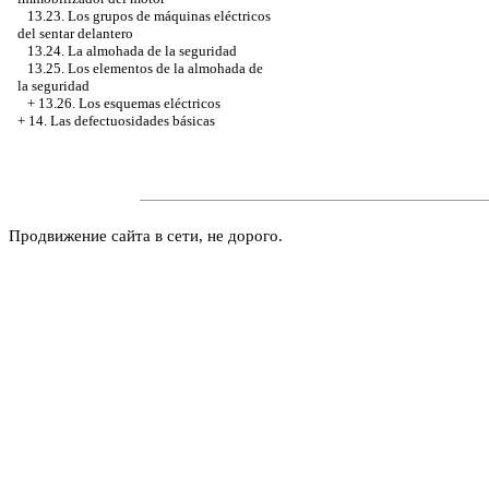
13.23. Los grupos de máquinas eléctricos
del sentar delantero
13.24. La almohada de la seguridad
13.25. Los elementos de la almohada de
la seguridad
+
13.26. Los esquemas eléctricos
+
14. Las defectuosidades básicas
Продвижение сайта в сети, не дорого.