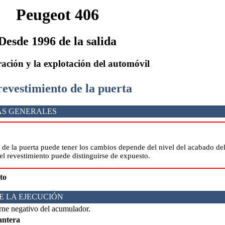
Peugeot 406
Desde 1996 de la salida
ación y la explotación del automóvil
 revestimiento de la puerta
AS GENERALES
 de la puerta puede tener los cambios depende del nivel del acabado del
el revestimiento puede distinguirse de expuesto.
to
E LA EJECUCIÓN
rne negativo del acumulador.
antera