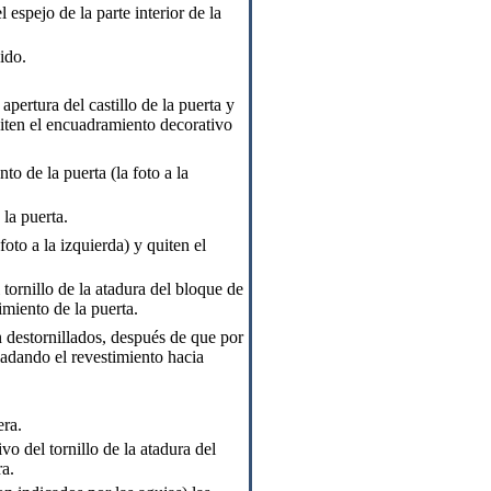
 espejo de la parte interior de la
ido.
apertura del castillo de la puerta y
uiten el encuadramiento decorativo
to de la puerta (la foto a la
 la puerta.
 foto a la izquierda) y quiten el
 tornillo de la atadura del bloque de
timiento de la puerta.
n destornillados, después de que por
sladando el revestimiento hacia
era.
o del tornillo de la atadura del
ra.