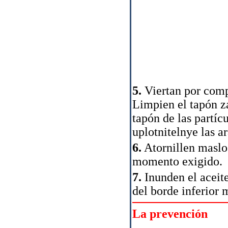
5.
Viertan por compl
Limpien el tapón za
tapón de las partíc
uplotnitelnye las a
6.
Atornillen maslos
momento exigido.
7.
Inunden el aceite
del borde inferior 
La prevención