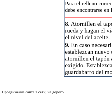
Para el relleno corre
debe encontrarse en l
8.
Atornillen el tapó
rueda y hagan el v
el nivel del aceite.
9.
En caso necesario
establezcan nuevo u
atornillen el tapón
exigido. Establezca
guardabarro del mo
Продвижение сайта в сети, не дорого.